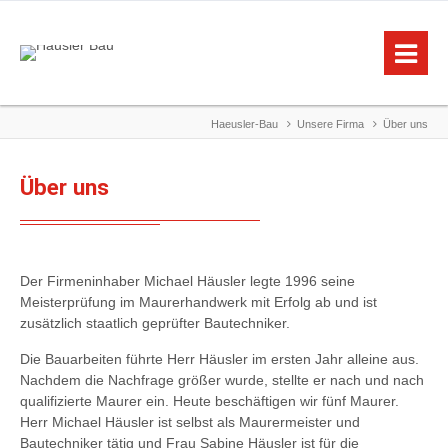
Haeusler-Bau
Unsere Firma
Über uns
Über uns
Der Firmeninhaber Michael Häusler legte 1996 seine
Meisterprüfung im Maurerhandwerk mit Erfolg ab und ist
zusätzlich staatlich geprüfter Bautechniker.
Die Bauarbeiten führte Herr Häusler im ersten Jahr alleine aus.
Nachdem die Nachfrage größer wurde, stellte er nach und nach
qualifizierte Maurer ein. Heute beschäftigen wir fünf Maurer.
Herr Michael Häusler ist selbst als Maurermeister und
Bautechniker tätig und Frau Sabine Häusler ist für die