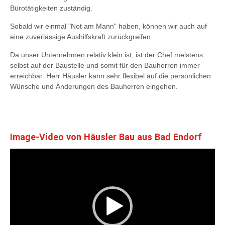
Bürotätigkeiten zuständig.
Sobald wir einmal "Not am Mann" haben, können wir auch auf
eine zuverlässige Aushilfskraft zurückgreifen.
Da unser Unternehmen relativ klein ist, ist der Chef meistens
selbst auf der Baustelle und somit für den Bauherren immer
erreichbar. Herr Häusler kann sehr flexibel auf die persönlichen
Wünsche und Änderungen des Bauherren eingehen.
Image-Video von Häusler Bau aus Bad Endorf
Video
Player